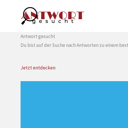
Zum
Inhalt
springen
Antwort gesucht
Du bist auf der Suche nach Antworten zu einem bes
Jetzt entdecken