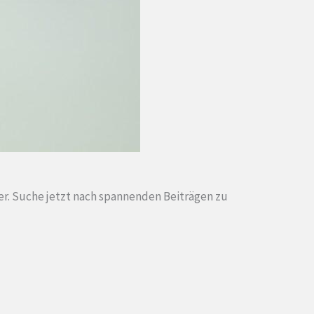
er. Suche jetzt nach spannenden Beiträgen zu