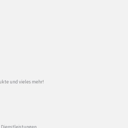
ukte und vieles mehr!
n Dienstleistungen.