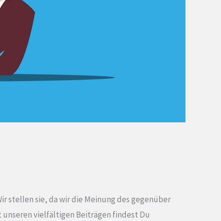
ir stellen sie, da wir die Meinung des gegenüber
 unseren vielfältigen Beiträgen findest Du