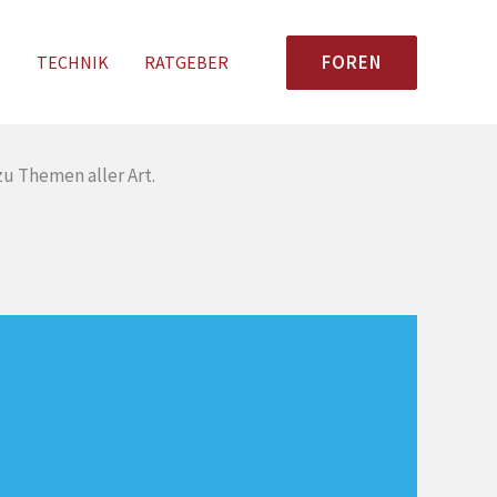
FOREN
N
TECHNIK
RATGEBER
u Themen aller Art.