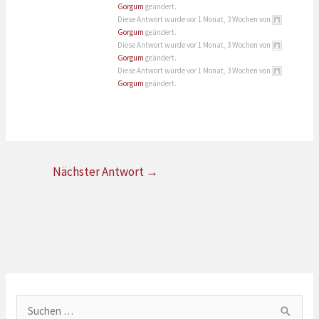
Gorgum
geändert.
Diese Antwort wurde vor 1 Monat, 3 Wochen von
Gorgum
geändert.
Diese Antwort wurde vor 1 Monat, 3 Wochen von
Gorgum
geändert.
Diese Antwort wurde vor 1 Monat, 3 Wochen von
Gorgum
geändert.
Nächster Antwort
→
S