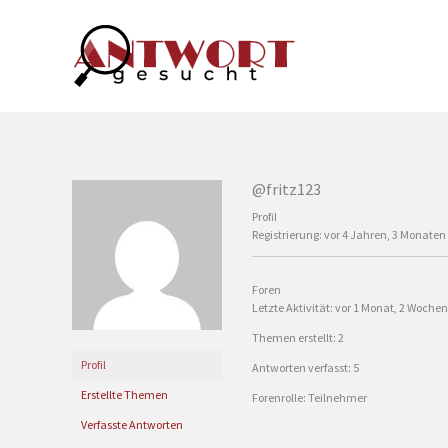
Zum
Inhalt
springen
@fritz123
Profil
Registrierung: vor 4 Jahren, 3 Monaten
Foren
Letzte Aktivität: vor 1 Monat, 2 Wochen
Themen erstellt: 2
Profil
Antworten verfasst: 5
Erstellte Themen
Forenrolle: Teilnehmer
Verfasste Antworten