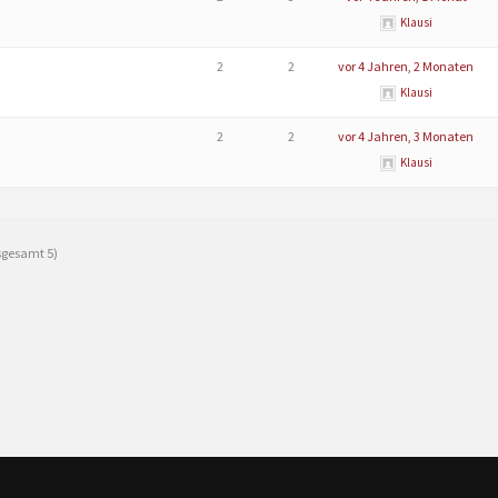
Klausi
2
2
vor 4 Jahren, 2 Monaten
Klausi
2
2
vor 4 Jahren, 3 Monaten
Klausi
nsgesamt 5)